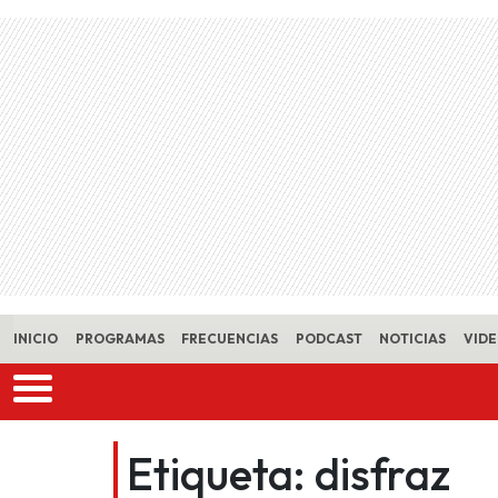
Skip to main content
INICIO
PROGRAMAS
FRECUENCIAS
PODCAST
NOTICIAS
VID
Etiqueta:
disfraz