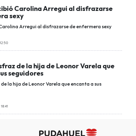
cibió Carolina Arregui al disfrazarse
ra sexy
 Carolina Arregui al disfrazarse de enfermera sexy
12:50
isfraz de la hija de Leonor Varela que
sus seguidores
z de la hija de Leonor Varela que encanta a sus
 18:41