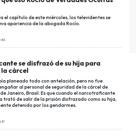
a el capítulo de este miércoles, los televidentes se
ueva apariencia de la abogada Rocío.
8:46
ante se disfrazó de su hija para
la cárcel
bía planeado todo con antelación, pero no fue
 engañar al personal de seguridad de la cárcel de
 de Janeiro, Brasil. Es que cuando el narcotraficante
a trató de salir de la prisión disfrazado como su hija,
ente detenido por los gendarmes.
:41