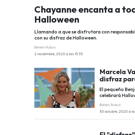
Chayanne encanta a tod
Halloween
Llamando a que se disfrutara con responsabi
con su disfraz de Halloween.
Belén Rubio
2 noviembre, 2020 a las 15:35
Marcela Va
disfraz par
El pequeño Benj
celebrará Hallo
Belén Rubio
30 octubre, 2020 a la
El "disfraz