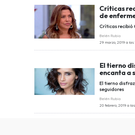
Críticas re
de enferme
Críticas recibió
Belén Rubio
29 marzo, 2019 a las 
El tierno d
encanta a 
El tierno disfra
seguidores
Belén Rubio
20 febrero, 2019 a las