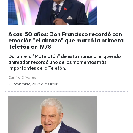
A casi 50 años: Don Francisco recordó con
emoción "el abrazo" que marcó la primera
Teletón en 1978
Durante la "Matinatón" de esta mañana, el querido
animador recordó uno de los momentos más
importantes de la Teletón.
Camila Olivares
28 noviembre, 2025 a las 18:08