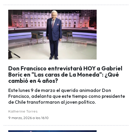
Don Francisco entrevistará HOY a Gabriel
Boric en "Las caras de La Moneda": ¿Qué
cambió en 4 años?
Este lunes 9 de marzo el querido animador Don
Francisco, adelanta que este tiempo como presidente
de Chile transformaron al joven político.
Katherine Torres
9 marzo, 2026 a las 16:10