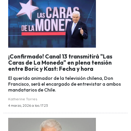
¡Confirmado! Canal 13 transmitirá "Las
Caras de La Moneda" en plena tensión
entre Boric y Kast: Fecha y hora
El querido animador de la televisión chilena, Don
Francisco, será el encargado de entrevistar a ambos
mandatarios de Chile.
Katherine Torres
4 marzo, 2026 a las 17:23