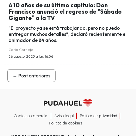
A 10 años de su último capítulo: Don
Francisco anunció el regreso de "Sábado
Gigante" a la TV
“El proyecto ya se está trabajando, pero no puedo
entregar muchos detalles”, declaró recientemente el
animador de 84 años.
Carla Cornejo
26 agosto, 2025 a las 16:06
←
Post anteriores
Contacto comercial
Aviso legal
Política de privacidad
Política de cookies