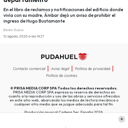
En el libro de reclamos y notificaciones del edificio donde
vivía con su madre, Ámbar dejó un aviso de prohibir el
ingreso de Hugo Bustamante
Belén Rubio
12 agosto, 2020 a las 14:27
Contacto comercial
Aviso legal
Política de privacidad
Política de cookies
©
PRISA MEDIA CORP SPA
Todos los derechos reservados.
PRISA MEDIA CORP SPA expresa su reserva de derechos en
cuanto a la reproducción y uso de las obras y servicios ofrecidos
en este sitio web, abarcando los medios de lectura mecánica o
cualquier otro medio que se juzgue adecuado para tal fin.
Producción musical Cadena Ser, España 2026.