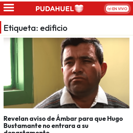
Skip to main content
EN VIVO
Etiqueta:
edificio
Revelan aviso de Ámbar para que Hugo
Bustamante no entrara a su
departamento