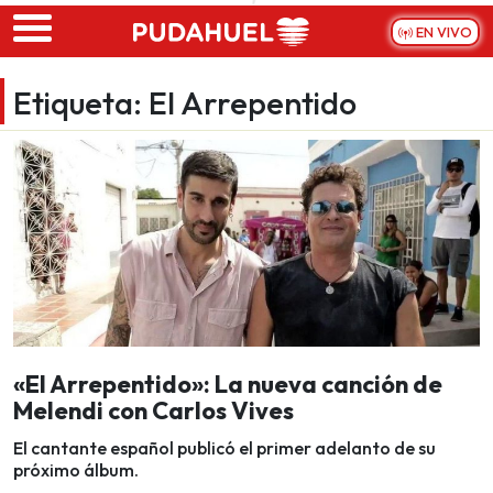
Skip to main content
EN VIVO
Etiqueta:
El Arrepentido
«El Arrepentido»: La nueva canción de
Melendi con Carlos Vives
El cantante español publicó el primer adelanto de su
próximo álbum.