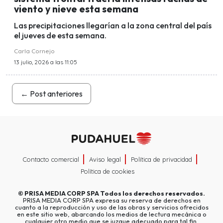
viento y nieve esta semana
Las precipitaciones llegarían a la zona central del país
el jueves de esta semana.
Carla Cornejo
13 julio, 2026 a las 11:05
←
Post anteriores
Contacto comercial
Aviso legal
Política de privacidad
Política de cookies
©
PRISA MEDIA CORP SPA
Todos los derechos reservados.
PRISA MEDIA CORP SPA expresa su reserva de derechos en
cuanto a la reproducción y uso de las obras y servicios ofrecidos
en este sitio web, abarcando los medios de lectura mecánica o
cualquier otro medio que se juzgue adecuado para tal fin.