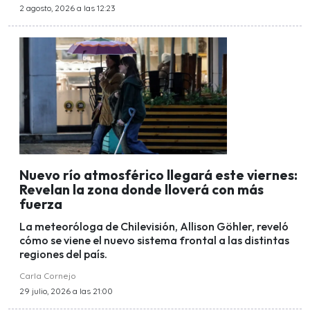
2 agosto, 2026 a las 12:23
Nuevo río atmosférico llegará este viernes:
Revelan la zona donde lloverá con más
fuerza
La meteoróloga de Chilevisión, Allison Göhler, reveló
cómo se viene el nuevo sistema frontal a las distintas
regiones del país.
Carla Cornejo
29 julio, 2026 a las 21:00