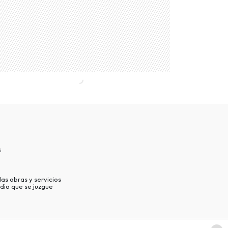
s
as obras y servicios
dio que se juzgue