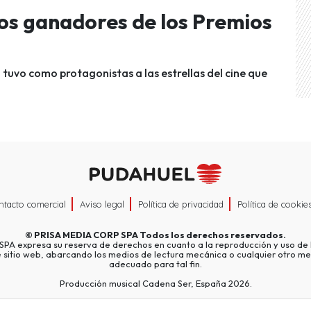
los ganadores de los Premios
 tuvo como protagonistas a las estrellas del cine que
ntacto comercial
Aviso legal
Política de privacidad
Política de cookie
©
PRISA MEDIA CORP SPA
Todos los derechos reservados.
A expresa su reserva de derechos en cuanto a la reproducción y uso de l
e sitio web, abarcando los medios de lectura mecánica o cualquier otro me
adecuado para tal fin.
Producción musical Cadena Ser, España 2026.