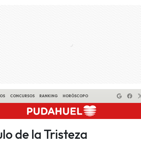
EOS
CONCURSOS
RANKING
HORÓSCOPO
lo de la Tristeza