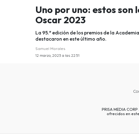
Uno por uno: estos son 
Oscar 2023
La 95.ª edición de los premios de la Academia
destacaron en este último año.
Samuel Morales
12 marzo, 2023 a las 22:51
Co
PRISA MEDIA CORP SP
ofrecidos en est