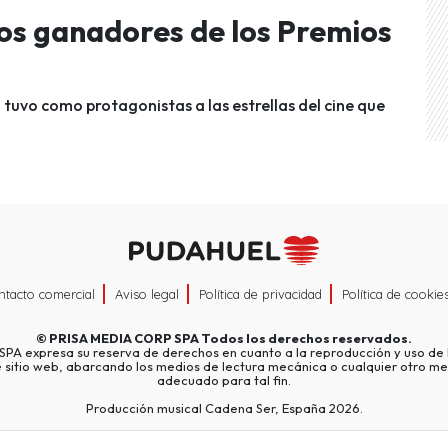
los ganadores de los Premios
 tuvo como protagonistas a las estrellas del cine que
ntacto comercial
Aviso legal
Política de privacidad
Política de cookie
©
PRISA MEDIA CORP SPA
Todos los derechos reservados.
A expresa su reserva de derechos en cuanto a la reproducción y uso de l
e sitio web, abarcando los medios de lectura mecánica o cualquier otro me
adecuado para tal fin.
Producción musical Cadena Ser, España 2026.