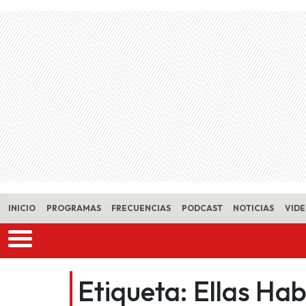
Skip to main content
INICIO
PROGRAMAS
FRECUENCIAS
PODCAST
NOTICIAS
VID
Etiqueta:
Ellas Hab