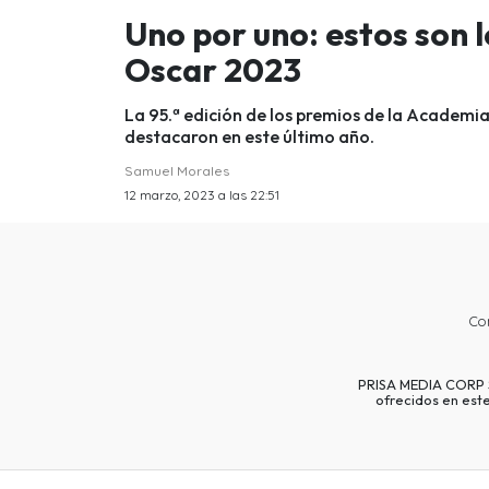
Uno por uno: estos son 
Oscar 2023
La 95.ª edición de los premios de la Academia
destacaron en este último año.
Samuel Morales
12 marzo, 2023 a las 22:51
Co
PRISA MEDIA CORP SP
ofrecidos en est