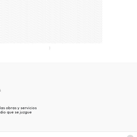
s
as obras y servicios
dio que se juzgue