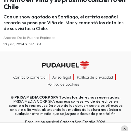
Chile
Con un show agotado en Santiago, el artista español
recordó su paso por Viña del Mar y comentó los detalles
de sus visitas a Chile.
Andrea De la Fuente Espinosa
10 julio, 2024 a las 18:04
Contacto comercial
Aviso legal
Política de privacidad
Política de cookies
©
PRISA MEDIA CORP SPA
Todos los derechos reservados.
PRISA MEDIA CORP SPA expresa su reserva de derechos en
cuanto a la reproducción y uso de las obras y servicios ofrecidos
en este sitio web, abarcando los medios de lectura mecánica o
cualquier otro medio que se juzgue adecuado para tal fin.
Producción musical Cadena Ser, España 2026.