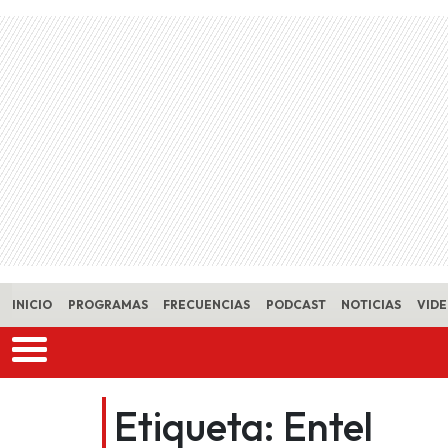
Skip to main content
INICIO
PROGRAMAS
FRECUENCIAS
PODCAST
NOTICIAS
VID
Etiqueta:
Entel