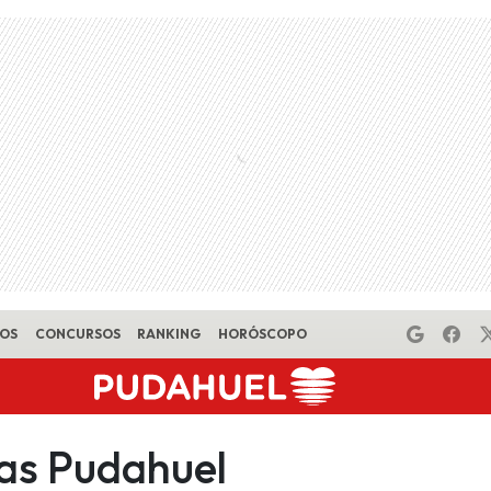
EOS
CONCURSOS
RANKING
HORÓSCOPO
tas Pudahuel