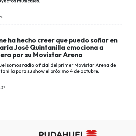
oyectos musicales.
26
me ha hecho creer que puedo soñar en
aría José Quintanilla emociona a
lera por su Movistar Arena
el somos radio oficial del primer Movistar Arena de
tanilla para su show el próximo 4 de octubre.
2:37