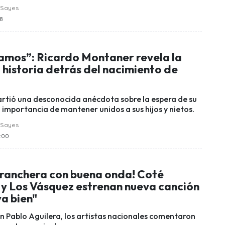
 Sayes
28
íamos”: Ricardo Montaner revela la
historia detrás del nacimiento de
artió una desconocida anécdota sobre la espera de su
a importancia de mantener unidos a sus hijos y nietos.
 Sayes
9:00
 ranchera con buena onda! Coté
a y Los Vásquez estrenan nueva canción
a bien"
on Pablo Aguilera, los artistas nacionales comentaron