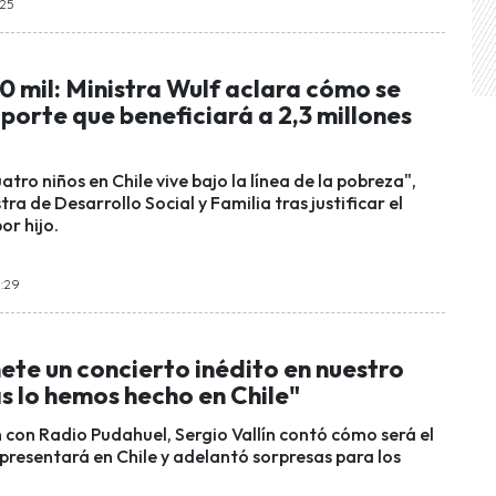
:25
 mil: Ministra Wulf aclara cómo se
porte que beneficiará a 2,3 millones
tro niños en Chile vive bajo la línea de la pobreza",
tra de Desarrollo Social y Familia tras justificar el
or hijo.
9:29
te un concierto inédito en nuestro
s lo hemos hecho en Chile"
 con Radio Pudahuel, Sergio Vallín contó cómo será el
resentará en Chile y adelantó sorpresas para los