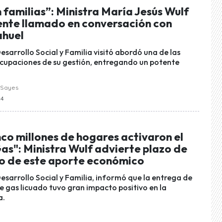
 familias”: Ministra María Jesús Wulf
gente llamado en conversación con
ahuel
esarrollo Social y Familia visitó abordó una de las
ocupaciones de su gestión, entregando un potente
 Sayes
24
co millones de hogares activaron el
as": Ministra Wulf advierte plazo de
o de este aporte económico
esarrollo Social y Familia, informó que la entrega de
e gas licuado tuvo gran impacto positivo en la
a.