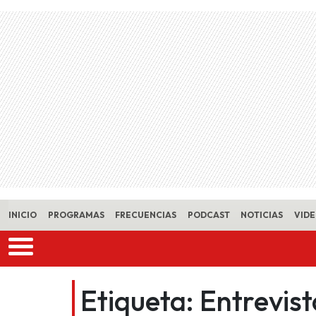
Skip to main content
INICIO
PROGRAMAS
FRECUENCIAS
PODCAST
NOTICIAS
VID
Etiqueta:
Entrevis