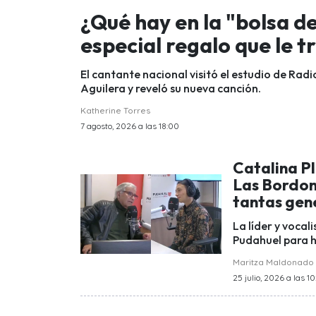
¿Qué hay en la "bolsa de
especial regalo que le t
El cantante nacional visitó el estudio de R
Aguilera y reveló su nueva canción.
Katherine Torres
7 agosto, 2026 a las 18:00
Catalina Pl
Las Bordon
tantas gen
La líder y vocal
Pudahuel para h
Maritza Maldonado
25 julio, 2026 a las 1