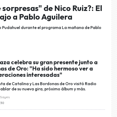
 sorpresas" de Nico Ruiz?: El
rajo a Pablo Aguilera
adio Pudahuel durante el programa La mañana de Pablo
aza celebra su gran presente junto a
as de Oro: "Ha sido hermoso ver a
eraciones interesadas"
ista de Catalina y Las Bordonas de Oro visitó Radio
ablar de su nueva gira, próximo álbum y más.
 Sayes
0:30