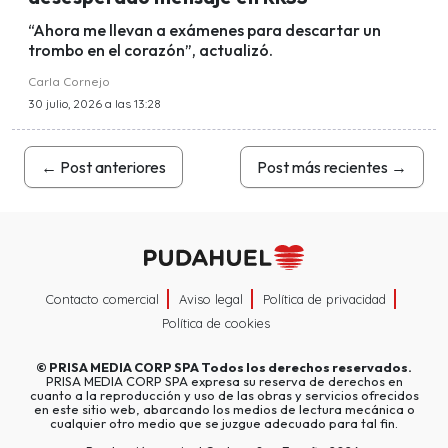
“Ahora me llevan a exámenes para descartar un
trombo en el corazón”, actualizó.
Carla Cornejo
30 julio, 2026 a las 13:28
←
Post anteriores
Post más recientes
→
Contacto comercial
Aviso legal
Política de privacidad
Política de cookies
©
PRISA MEDIA CORP SPA
Todos los derechos reservados.
PRISA MEDIA CORP SPA expresa su reserva de derechos en
cuanto a la reproducción y uso de las obras y servicios ofrecidos
en este sitio web, abarcando los medios de lectura mecánica o
cualquier otro medio que se juzgue adecuado para tal fin.