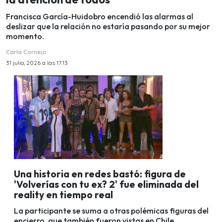
Francisca García-Huidobro encendió las alarmas al
deslizar que la relación no estaría pasando por su mejor
momento.
Carla Cornejo
31 julio, 2026 a las 17:13
Una historia en redes bastó: figura de
'Volverías con tu ex? 2' fue eliminada del
reality en tiempo real
La participante se suma a otras polémicas figuras del
encierro, que también fueron vistas en Chile.