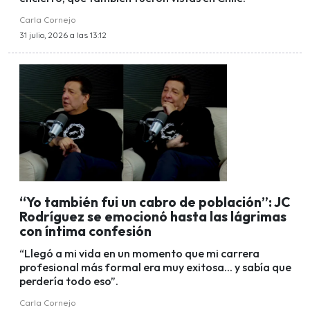
Carla Cornejo
31 julio, 2026 a las 13:12
“Yo también fui un cabro de población”: JC
Rodríguez se emocionó hasta las lágrimas
con íntima confesión
“Llegó a mi vida en un momento que mi carrera
profesional más formal era muy exitosa... y sabía que
perdería todo eso”.
Carla Cornejo