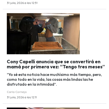
31 julio, 2026 a las 12:51
Cony Capelli anuncia que se convertirá en
mamá por primera vez: “Tengo tres meses”
“Yo sé esta noticia hace muchísimo más tiempo, pero,
como todo en la vida, las cosas más lindas las he
disfrutado en la intimidad”.
Carla Cornejo
31 julio, 2026 a las 12:11