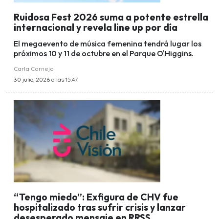
Ruidosa Fest 2026 suma a potente estrella
internacional y revela line up por día
El megaevento de música femenina tendrá lugar los
próximos 10 y 11 de octubre en el Parque O'Higgins.
Carla Cornejo
30 julio, 2026 a las 15:47
“Tengo miedo”: Exfigura de CHV fue
hospitalizado tras sufrir crisis y lanzar
desesperado mensaje en RRSS