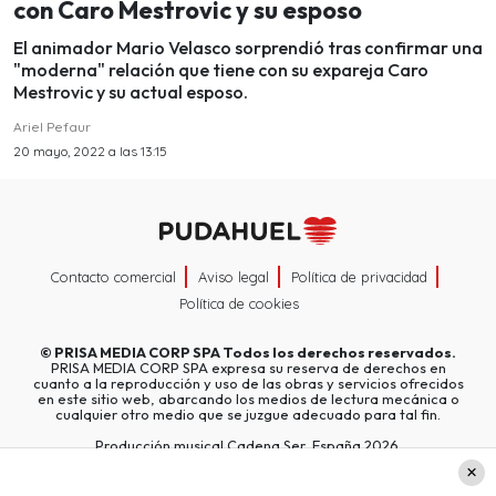
con Caro Mestrovic y su esposo
El animador Mario Velasco sorprendió tras confirmar una
"moderna" relación que tiene con su expareja Caro
Mestrovic y su actual esposo.
Ariel Pefaur
20 mayo, 2022 a las 13:15
Contacto comercial
Aviso legal
Política de privacidad
Política de cookies
©
PRISA MEDIA CORP SPA
Todos los derechos reservados.
PRISA MEDIA CORP SPA expresa su reserva de derechos en
cuanto a la reproducción y uso de las obras y servicios ofrecidos
en este sitio web, abarcando los medios de lectura mecánica o
cualquier otro medio que se juzgue adecuado para tal fin.
Producción musical Cadena Ser, España 2026.