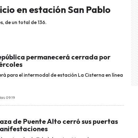
vicio en estación San Pablo
s, de un total de 136.
epública permanecerá cerrada por
ércoles
erá para el intermodal de estación La Cisterna en línea
las 09:19
aza de Puente Alto cerró sus puertas
anifestaciones