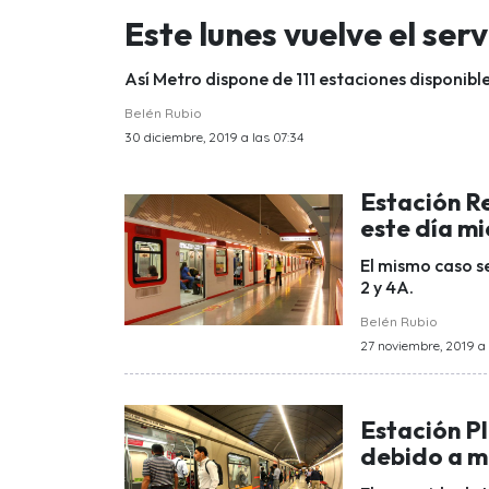
Este lunes vuelve el ser
Así Metro dispone de 111 estaciones disponible
Belén Rubio
30 diciembre, 2019 a las 07:34
Estación R
este día mi
El mismo caso s
2 y 4A.
Belén Rubio
27 noviembre, 2019 a 
Estación Pl
debido a m