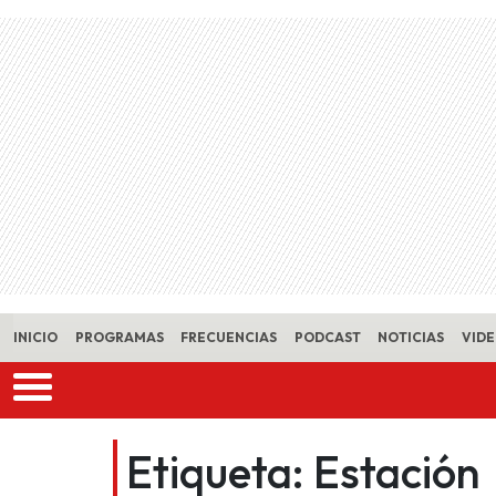
Skip to main content
INICIO
PROGRAMAS
FRECUENCIAS
PODCAST
NOTICIAS
VID
Etiqueta:
Estación