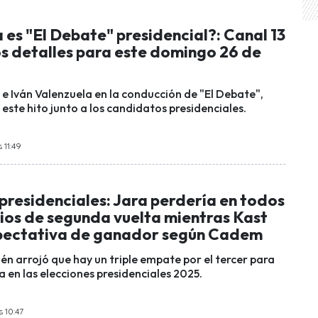
 es "El Debate" presidencial?: Canal 13
os detalles para este domingo 26 de
e Iván Valenzuela en la conducción de "El Debate",
este hito junto a los candidatos presidenciales.
 11:49
presidenciales: Jara perdería en todos
rios de segunda vuelta mientras Kast
pectativa de ganador según Cadem
én arrojó que hay un triple empate por el tercer para
a en las elecciones presidenciales 2025.
s 10:47