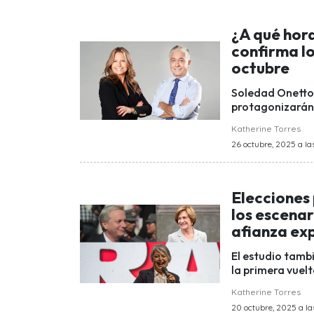
¿A qué hora
confirma l
octubre
Soledad Onetto 
protagonizarán 
Katherine Torres
26 octubre, 2025 a las
Elecciones 
los escena
afianza ex
El estudio tambi
la primera vuelt
Katherine Torres
20 octubre, 2025 a la