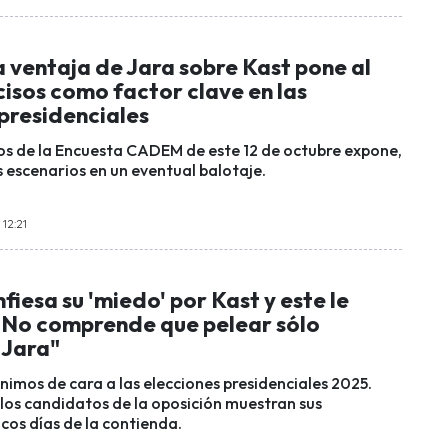
 ventaja de Jara sobre Kast pone al
isos como factor clave en las
presidenciales
os de la Encuesta CADEM de este 12 de octubre expone,
 escenarios en un eventual balotaje.
 12:21
fiesa su 'miedo' por Kast y este le
"No comprende que pelear sólo
 Jara"
nimos de cara a las elecciones presidenciales 2025.
 los candidatos de la oposición muestran sus
cos días de la contienda.