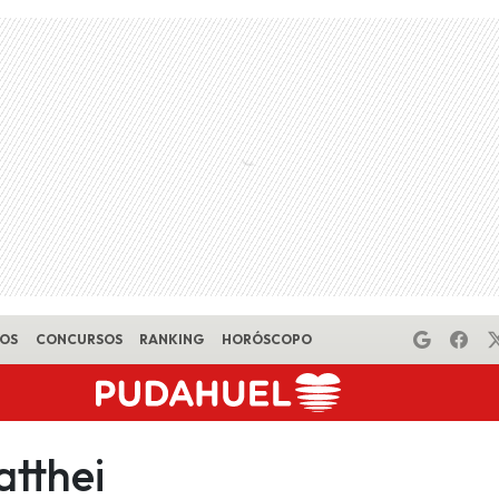
EOS
CONCURSOS
RANKING
HORÓSCOPO
atthei