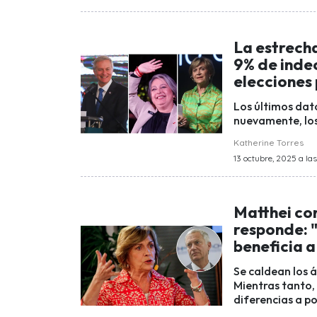
La estrecha
9% de indec
elecciones 
Los últimos dat
nuevamente, los
Katherine Torres
13 octubre, 2025 a las
Matthei con
responde: 
beneficia a
Se caldean los á
Mientras tanto,
diferencias a po