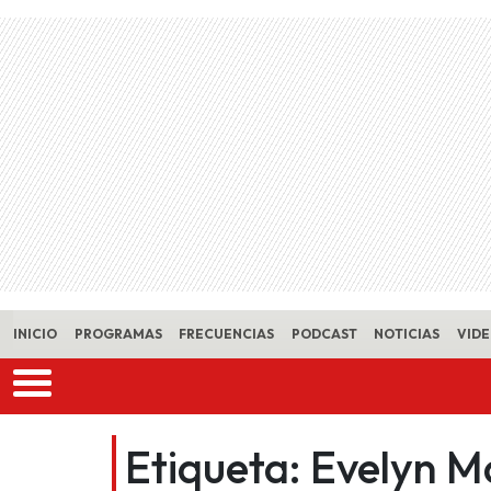
Skip to main content
INICIO
PROGRAMAS
FRECUENCIAS
PODCAST
NOTICIAS
VID
Etiqueta:
Evelyn M