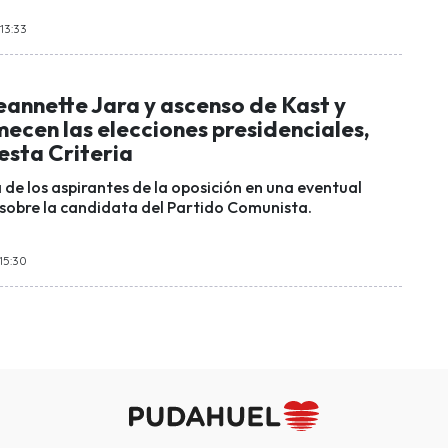
 13:33
eannette Jara y ascenso de Kast y
ecen las elecciones presidenciales,
esta Criteria
 de los aspirantes de la oposición en una eventual
sobre la candidata del Partido Comunista.
 15:30