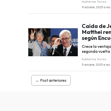
Katherine Torres
9 octubre, 2025 a las
Caída de J
Matthei rem
según Encu
Crece la ventaja
segunda vuelta 
Katherine Torres
5 octubre, 2025 a las
←
Post anteriores