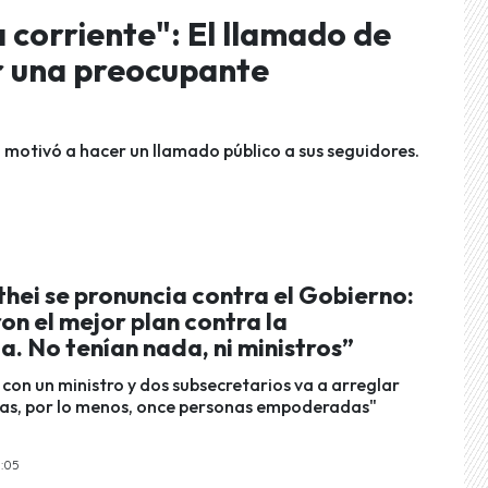
a corriente": El llamado de
ir una preocupante
 motivó a hacer un llamado público a sus seguidores.
hei se pronuncia contra el Gobierno:
n el mejor plan contra la
a. No tenían nada, ni ministros”
con un ministro y dos subsecretarios va a arreglar
tas, por lo menos, once personas empoderadas"
8:05