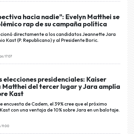
ectiva hacia nadie": Evelyn Matthei se
olémico rap de su campaña política
cionó directamente a los candidatos Jeannette Jara
io Kast (P. Republicano) y al Presidente Boric.
as 17:07
s elecciones presidenciales: Kaiser
Matthei del tercer lugar y Jara amplía
bre Kast
te encuesta de Cadem, el 39% cree que el próximo
 Kast con una ventaja de 10% sobre Jara en un balotaje.
 11:00