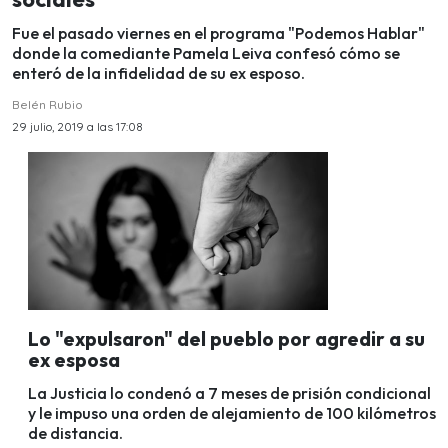
Fue el pasado viernes en el programa "Podemos Hablar"
donde la comediante Pamela Leiva confesó cómo se
enteró de la infidelidad de su ex esposo.
Belén Rubio
29 julio, 2019 a las 17:08
Lo "expulsaron" del pueblo por agredir a su
ex esposa
La Justicia lo condenó a 7 meses de prisión condicional
y le impuso una orden de alejamiento de 100 kilómetros
de distancia.