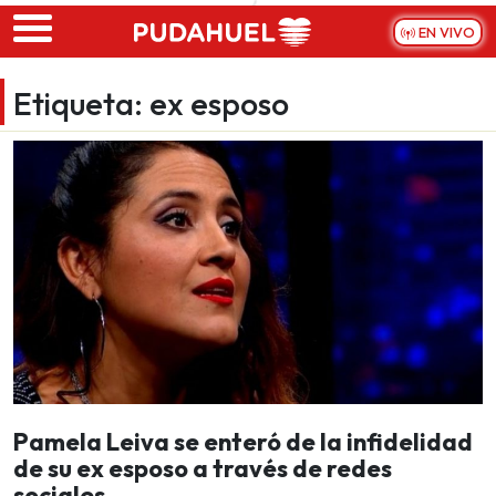
Skip to main content
EN VIVO
Etiqueta:
ex esposo
Pamela Leiva se enteró de la infidelidad
de su ex esposo a través de redes
sociales