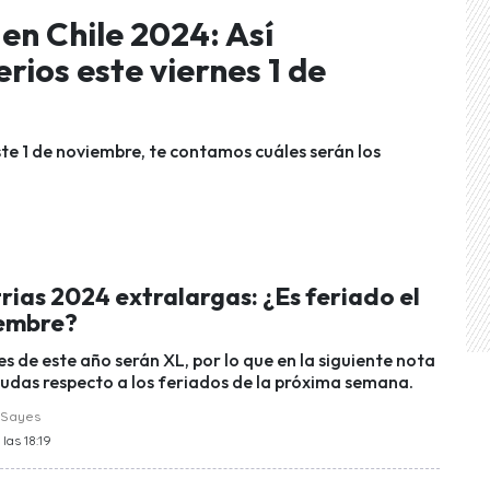
en Chile 2024: Así
rios este viernes 1 de
este 1 de noviembre, te contamos cuáles serán los
rias 2024 extralargas: ¿Es feriado el
iembre?
s de este año serán XL, por lo que en la siguiente nota
udas respecto a los feriados de la próxima semana.
 Sayes
las 18:19