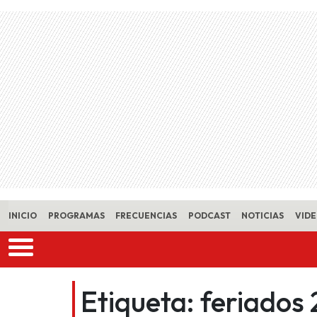
Skip to main content
INICIO
PROGRAMAS
FRECUENCIAS
PODCAST
NOTICIAS
VID
Etiqueta:
feriados