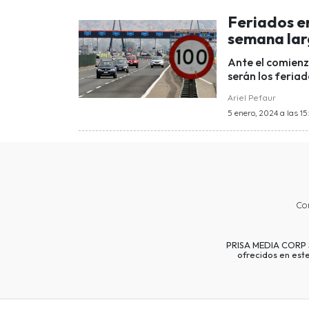
Feriados en
semana lar
Ante el comienz
serán los feriad
Ariel Pefaur
5 enero, 2024 a las 15
Co
PRISA MEDIA CORP SP
ofrecidos en est