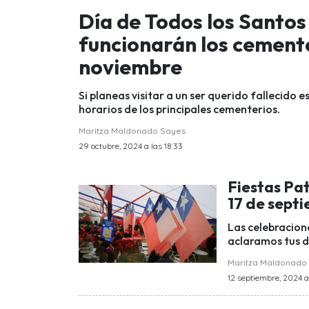
Día de Todos los Santos 
funcionarán los cemente
noviembre
Si planeas visitar a un ser querido fallecido 
horarios de los principales cementerios.
Maritza Maldonado Sayes
29 octubre, 2024 a las 18:33
Fiestas Pat
17 de sept
Las celebracione
aclaramos tus d
Maritza Maldonado
12 septiembre, 2024 a 