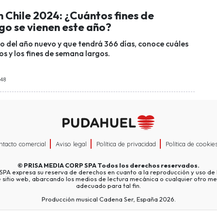
 Chile 2024: ¿Cuántos fines de
go se vienen este año?
o del año nuevo y que tendrá 366 días, conoce cuáles
os y los fines de semana largos.
:48
ntacto comercial
Aviso legal
Política de privacidad
Política de cookie
©
PRISA MEDIA CORP SPA
Todos los derechos reservados.
A expresa su reserva de derechos en cuanto a la reproducción y uso de l
e sitio web, abarcando los medios de lectura mecánica o cualquier otro me
adecuado para tal fin.
Producción musical Cadena Ser, España 2026.