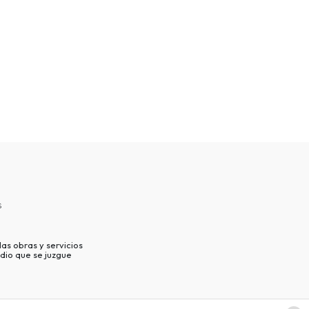
s
as obras y servicios
dio que se juzgue