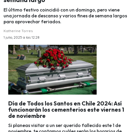
El último festivo coincidió con un domingo, pero viene
una jornada de descanso y varios fines de semana largos
para aprovechar feriados.
Katherine Torres
1 julio, 2025 a las 12:28
Día de Todos los Santos en Chile 2024: Así
funcionarán los cementerios este viernes 1
de noviembre
Si planeas visitar a un ser querido fallecido este 1 de
noviembre, te contamos cuáles serán los horarios de