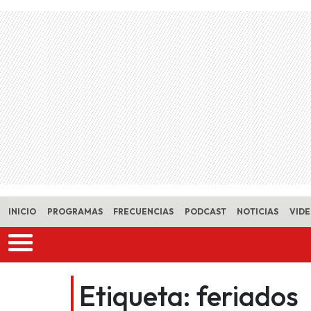
Skip to main content
INICIO
PROGRAMAS
FRECUENCIAS
PODCAST
NOTICIAS
VID
Etiqueta:
feriados