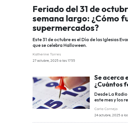
Feriado del 31 de octubr
semana largo: ¿Cómo fu
supermercados?
Este 31 de octubre es el Día de las Iglesias E
que se celebra Halloween.
Katherine Torres
27 octubre, 2025 a las 17:55
Se acerca e
¿Cuántos f
Desde La Radio 
este mes y los r
Carla Cornejo
24 octubre, 2025 a las