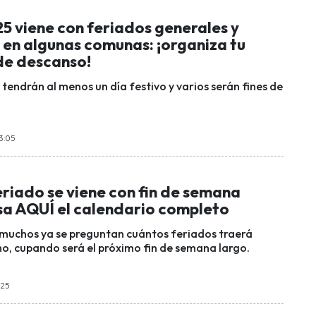
5 viene con feriados generales y
 en algunas comunas: ¡organiza tu
e descanso!
tendrán al menos un día festivo y varios serán fines de
13:05
riado se viene con fin de semana
isa AQUÍ el calendario completo
y muchos ya se preguntan cuántos feriados traerá
o, cupando será el próximo fin de semana largo.
:25