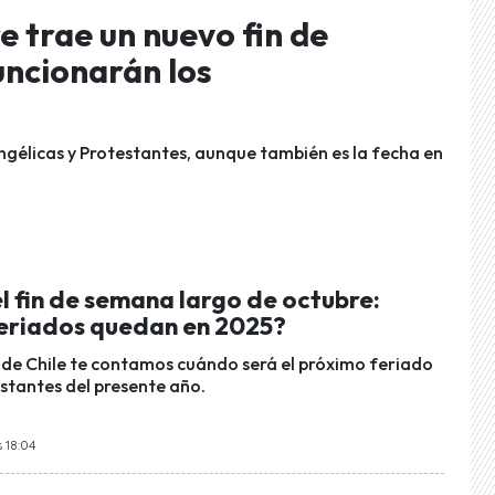
e trae un nuevo fin de
ncionarán los
vangélicas y Protestantes, aunque también es la fecha en
l fin de semana largo de octubre:
eriados quedan en 2025?
de Chile te contamos cuándo será el próximo feriado
estantes del presente año.
 18:04