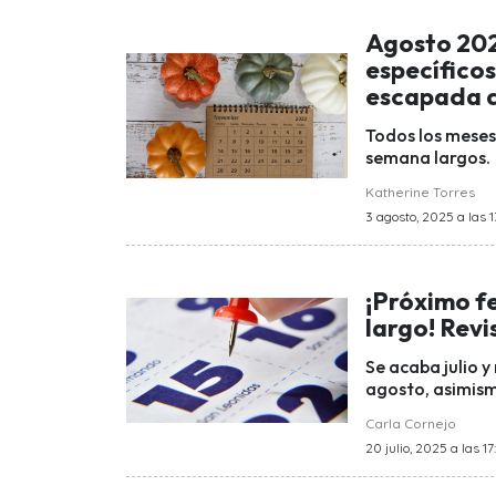
Agosto 202
específicos
escapada d
Todos los meses 
semana largos.
Katherine Torres
3 agosto, 2025 a las 
¡Próximo fe
largo! Rev
Se acaba julio 
agosto, asimism
Carla Cornejo
20 julio, 2025 a las 17