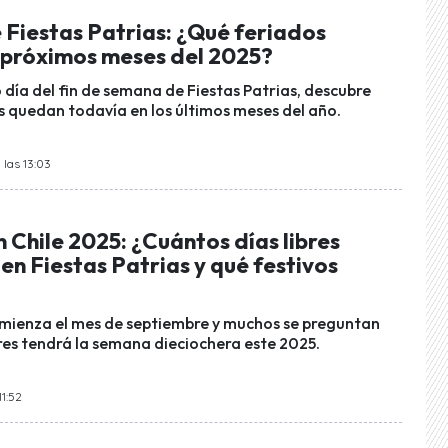
 Fiestas Patrias: ¿Qué feriados
 próximos meses del 2025?
o día del fin de semana de Fiestas Patrias, descubre
s quedan todavía en los últimos meses del año.
 las 13:03
 Chile 2025: ¿Cuántos días libres
n Fiestas Patrias y qué festivos
mienza el mes de septiembre y muchos se preguntan
bres tendrá la semana dieciochera este 2025.
11:52