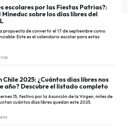
 escolares por las Fiestas Patrias?:
l Mineduc sobre los días libres del
XL
la propuesta de convertir el 17 de septiembre como
ciable: Este es el calendario escolar para estas
 17:43
 Chile 2025: ¿Cuántos días libres nos
e año? Descubre el listado completo
ernes 15, festivo por la Asunción de la Virgen, miles de
guntan cuántos días libres quedan este 2025.
14:59