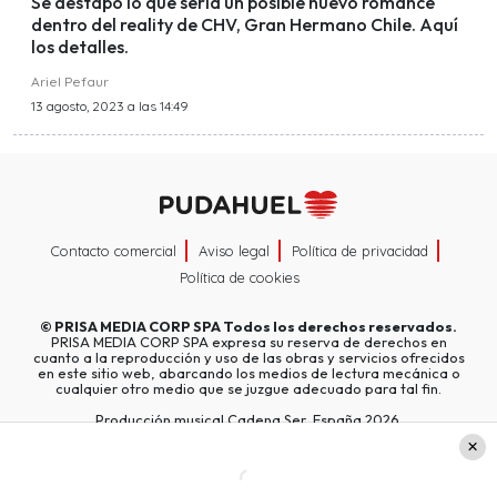
Se destapó lo que sería un posible nuevo romance
dentro del reality de CHV, Gran Hermano Chile. Aquí
los detalles.
Ariel Pefaur
13 agosto, 2023 a las 14:49
Contacto comercial
Aviso legal
Política de privacidad
Política de cookies
©
PRISA MEDIA CORP SPA
Todos los derechos reservados.
PRISA MEDIA CORP SPA expresa su reserva de derechos en
cuanto a la reproducción y uso de las obras y servicios ofrecidos
en este sitio web, abarcando los medios de lectura mecánica o
cualquier otro medio que se juzgue adecuado para tal fin.
Producción musical Cadena Ser, España 2026.