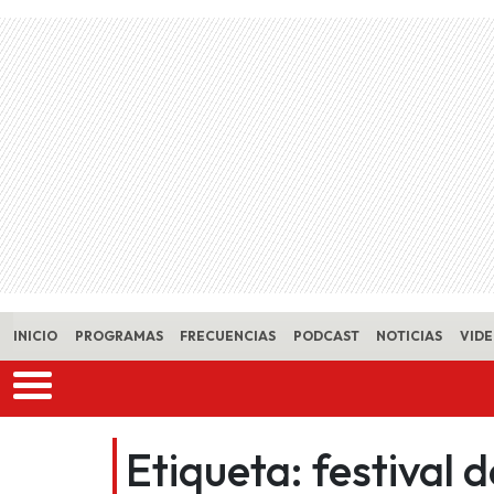
Skip to main content
INICIO
PROGRAMAS
FRECUENCIAS
PODCAST
NOTICIAS
VID
Etiqueta:
festival 