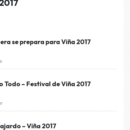
 2017
lera se prepara para Viña 2017
10
 Todo – Festival de Viña 2017
07
ajardo – Viña 2017