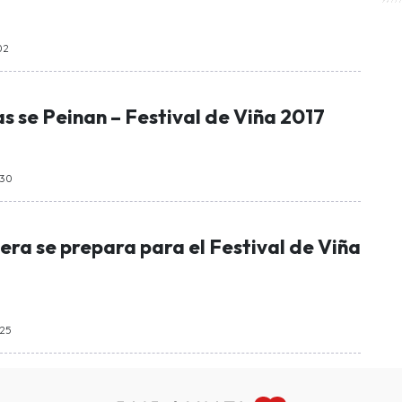
:02
 se Peinan – Festival de Viña 2017
:30
era se prepara para el Festival de Viña
:25