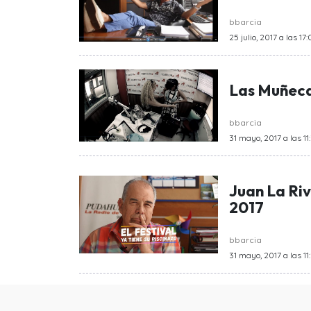
bbarcia
25 julio, 2017 a las 17
Las Muñecas
bbarcia
31 mayo, 2017 a las 11
Juan La Riv
2017
bbarcia
31 mayo, 2017 a las 11