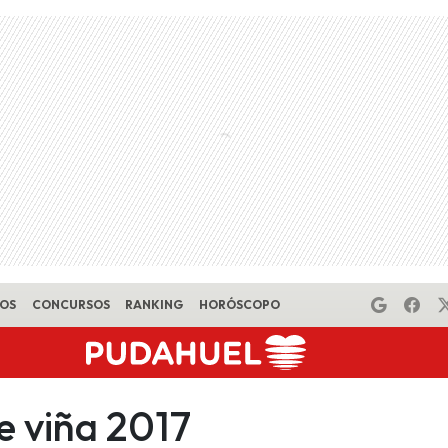
EOS
CONCURSOS
RANKING
HORÓSCOPO
de viña 2017