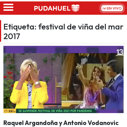
Skip to main content
EN VIVO
Etiqueta:
festival de viña del mar
2017
Raquel Argandoña y Antonio Vodanovic