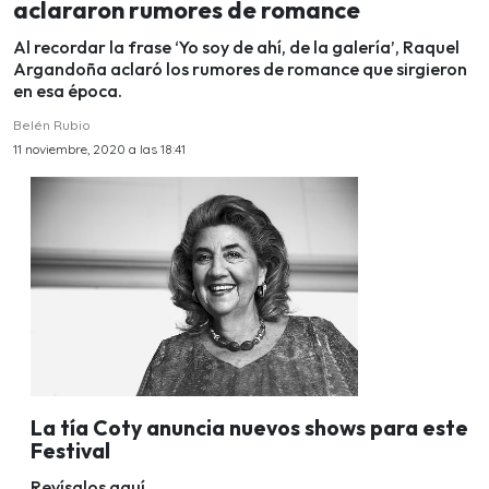
aclararon rumores de romance
Al recordar la frase ‘Yo soy de ahí, de la galería’, Raquel
Argandoña aclaró los rumores de romance que sirgieron
en esa época.
Belén Rubio
11 noviembre, 2020 a las 18:41
La tía Coty anuncia nuevos shows para este
Festival
Revísalos aquí