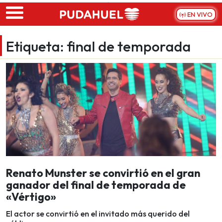
Skip to main content
EN VIVO
Etiqueta:
final de temporada
Renato Munster se convirtió en el gran
ganador del final de temporada de
«Vértigo»
El actor se convirtió en el invitado más querido del