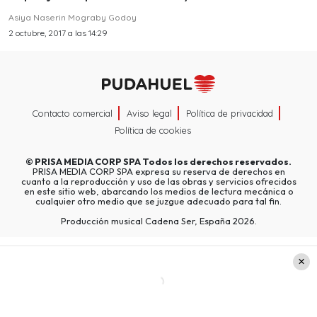
Asiya Naserin Mograby Godoy
2 octubre, 2017 a las 14:29
Contacto comercial
Aviso legal
Política de privacidad
Política de cookies
©
PRISA MEDIA CORP SPA
Todos los derechos reservados.
PRISA MEDIA CORP SPA expresa su reserva de derechos en
cuanto a la reproducción y uso de las obras y servicios ofrecidos
en este sitio web, abarcando los medios de lectura mecánica o
cualquier otro medio que se juzgue adecuado para tal fin.
Producción musical Cadena Ser, España 2026.