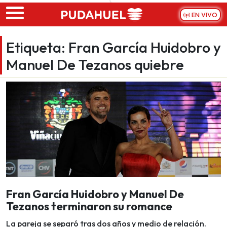
Skip to main content
EN VIVO
Etiqueta:
Fran García Huidobro y
Manuel De Tezanos quiebre
Fran García Huidobro y Manuel De
Tezanos terminaron su romance
La pareja se separó tras dos años y medio de relación.