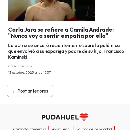
Carla Jara se refiere a Camila Andrade:
"Nunca voy a sentir empatía por ella"
La actriz se sinceró recientemente sobre la polémica
que envolvió a su expareja y padre de su hijo, Francisco
Kaminski.
Carla Cornejo
13 octubre, 2025 a las 15:37
←
Post anteriores
Contacto comercial
Aviso legal
Política de privacidad