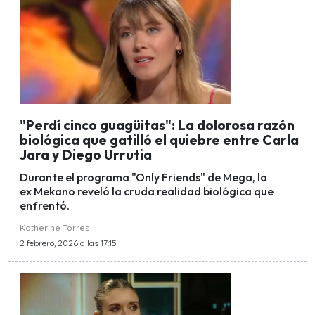
"Perdí cinco guagüitas": La dolorosa razón
biológica que gatilló el quiebre entre Carla
Jara y Diego Urrutia
Durante el programa "Only Friends" de Mega, la
ex Mekano reveló la cruda realidad biológica que
enfrentó.
Katherine Torres
2 febrero, 2026 a las 17:15