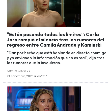
"Están pasando todos los límites”: Carla
Jara rompió el silencio tras los rumores del
regreso entre Camila Andrade y Kaminski
"Dan por hecho que está hablando en directo conmigo
y yo enviando la información que no es real", dijo tras
los rumores que la invoulcran.
Camila Olivares
24 noviembre, 2025 a las 12:16