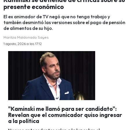
presente económico
El ex animador de TV negó que no tenga trabajo y
también desmintió las versiones sobre el pago de pensión
de alimentos de su hijo.
Maritza Maldonado Sayes
1 agosto, 2026 a las 17:12
"Kaminski me llamó para ser candidato":
Revelan que el comunicador quiso ingresar
a la política