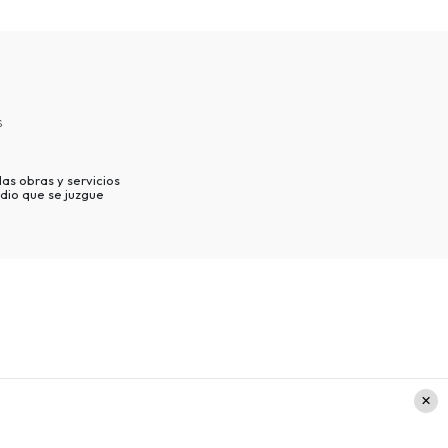
s
as obras y servicios
dio que se juzgue