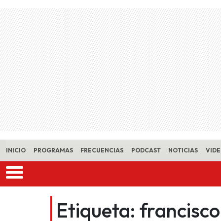
Skip to main content
INICIO
PROGRAMAS
FRECUENCIAS
PODCAST
NOTICIAS
VID
Etiqueta:
francisco