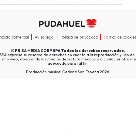
ntacto comercial
Aviso legal
Política de privacidad
Política de cookie
©
PRISA MEDIA CORP SPA
Todos los derechos reservados.
A expresa su reserva de derechos en cuanto a la reproducción y uso de l
e sitio web, abarcando los medios de lectura mecánica o cualquier otro me
adecuado para tal fin.
Producción musical Cadena Ser, España 2026.