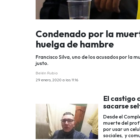
Condenado por la muert
huelga de hambre
Francisco Silva, uno de los acusados por la mu
justo.
Belén Rubio
29 enero, 2020 a las 11:16
El castigo 
sacarse sel
Desde el Comple
muerte del profe
por usar un celu
sociales, y com