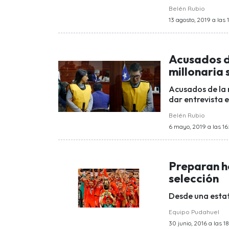
Belén Rubio
13 agosto, 2019 a las 
Acusados d
millonaria 
Acusados de la 
dar entrevista e
Belén Rubio
6 mayo, 2019 a las 16
Preparan h
selección
Desde una estat
Equipo Pudahuel
30 junio, 2016 a las 18