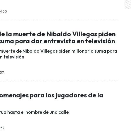
14:00
e la muerte de Nibaldo Villegas piden
suma para dar entrevista en televisión
muerte de Nibaldo Villegas piden millonaria suma para
n televisión
:57
omenajes para los jugadores de la
ua hasta el nombre de una calle
:37