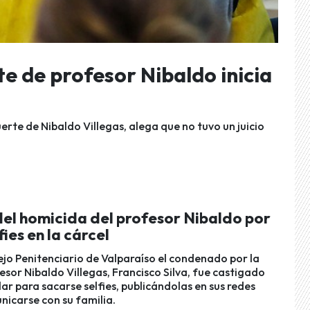
e de profesor Nibaldo inicia
erte de Nibaldo Villegas, alega que no tuvo un juicio
del homicida del profesor Nibaldo por
fies en la cárcel
jo Penitenciario de Valparaíso el condenado por la
sor Nibaldo Villegas, Francisco Silva, fue castigado
lar para sacarse selfies, publicándolas en sus redes
unicarse con su familia.