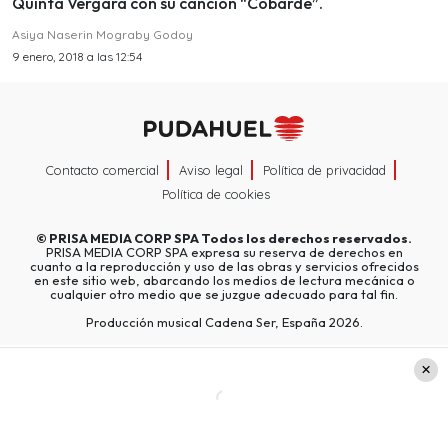
Quinta Vergara con su canción “Cobarde”.
Asiya Naserin Mograby Godoy
9 enero, 2018 a las 12:54
Contacto comercial
Aviso legal
Política de privacidad
Política de cookies
©
PRISA MEDIA CORP SPA
Todos los derechos reservados.
PRISA MEDIA CORP SPA expresa su reserva de derechos en
cuanto a la reproducción y uso de las obras y servicios ofrecidos
en este sitio web, abarcando los medios de lectura mecánica o
cualquier otro medio que se juzgue adecuado para tal fin.
Producción musical Cadena Ser, España 2026.