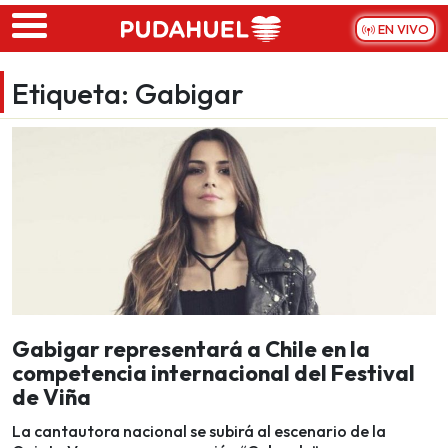
Skip to main content
EN VIVO
Etiqueta:
Gabigar
Gabigar representará a Chile en la
competencia internacional del Festival
de Viña
La cantautora nacional se subirá al escenario de la