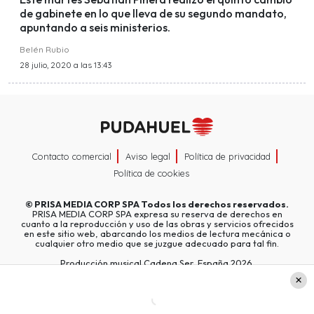
de gabinete en lo que lleva de su segundo mandato,
apuntando a seis ministerios.
Belén Rubio
28 julio, 2020 a las 13:43
Contacto comercial
Aviso legal
Política de privacidad
Política de cookies
©
PRISA MEDIA CORP SPA
Todos los derechos reservados.
PRISA MEDIA CORP SPA expresa su reserva de derechos en
cuanto a la reproducción y uso de las obras y servicios ofrecidos
en este sitio web, abarcando los medios de lectura mecánica o
cualquier otro medio que se juzgue adecuado para tal fin.
Producción musical Cadena Ser, España 2026.