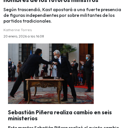
Según trascendió, Kast apostará a una fuerte presencia
de figuras independientes por sobre militantes de los
partidos tradicionales.
Katherine Torres
20 enero, 2026 a las 16:08
Sebastián Piñera realiza cambio en seis
ministerios
Este martes Sebatián Piñera realizó el quinto cambio