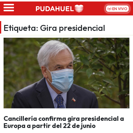
Skip to main content
EN VIVO
Etiqueta:
Gira presidencial
Cancillería confirma gira presidencial a
Europa a partir del 22 de junio