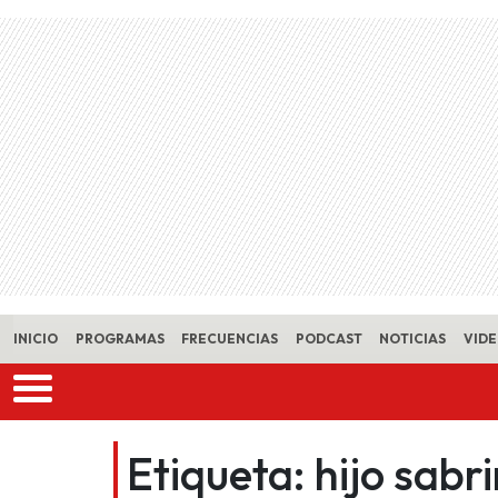
Skip to main content
INICIO
PROGRAMAS
FRECUENCIAS
PODCAST
NOTICIAS
VID
Etiqueta:
hijo sabr