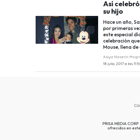
Así celebr
su hijo
Hace un año, Sa
por primeras ve
este especial dí
celebración que
Mouse, llena de 
Asiya Naserin Mog
18 julio, 2017 a las 11:
Co
PRISA MEDIA CORP SP
ofrecidos en est