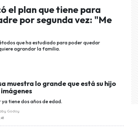
ó el plan que tiene para
adre por segunda vez: "Me
métodos que ha estudiado para poder quedar
uiere agrandar la familia.
a muestra lo grande que está su hijo
s imágenes
r ya tiene dos años de edad.
raby Godoy
:41