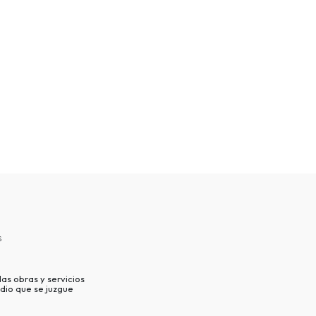
s
as obras y servicios
dio que se juzgue