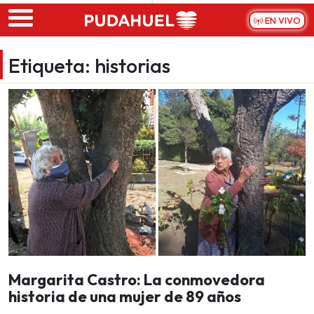
Skip to main content
EN VIVO
Etiqueta:
historias
Margarita Castro: La conmovedora
historia de una mujer de 89 años