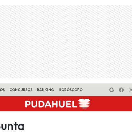
EOS
CONCURSOS
RANKING
HORÓSCOPO
punta