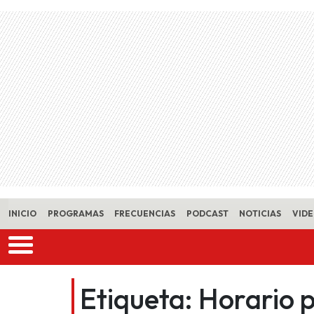
Skip to main content
INICIO
PROGRAMAS
FRECUENCIAS
PODCAST
NOTICIAS
VID
Etiqueta:
Horario 