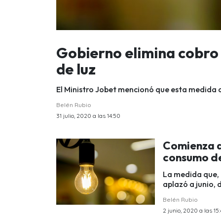
Gobierno elimina cobro
de luz
El Ministro Jobet mencionó que esta medida c
Belén Rubio
31 julio, 2020 a las 14:50
Comienza a 
consumo de
La medida que, 
aplazó a junio,
Belén Rubio
2 junio, 2020 a las 15: