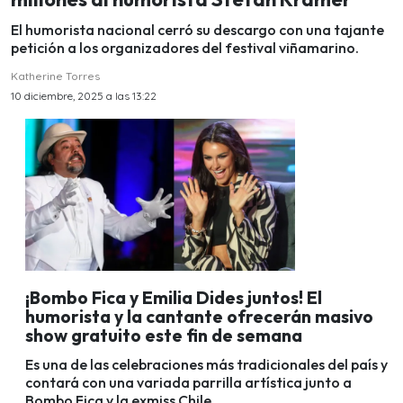
El humorista nacional cerró su descargo con una tajante
petición a los organizadores del festival viñamarino.
Katherine Torres
10 diciembre, 2025 a las 13:22
¡Bombo Fica y Emilia Dides juntos! El
humorista y la cantante ofrecerán masivo
show gratuito este fin de semana
Es una de las celebraciones más tradicionales del país y
contará con una variada parrilla artística junto a
Bombo Fica y la exmiss Chile.