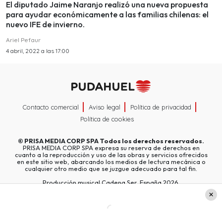
El diputado Jaime Naranjo realizó una nueva propuesta
para ayudar económicamente a las familias chilenas: el
nuevo IFE de invierno.
Ariel Pefaur
4 abril, 2022 a las 17:00
Contacto comercial
Aviso legal
Política de privacidad
Política de cookies
©
PRISA MEDIA CORP SPA
Todos los derechos reservados.
PRISA MEDIA CORP SPA expresa su reserva de derechos en
cuanto a la reproducción y uso de las obras y servicios ofrecidos
en este sitio web, abarcando los medios de lectura mecánica o
cualquier otro medio que se juzgue adecuado para tal fin.
Producción musical Cadena Ser, España 2026.