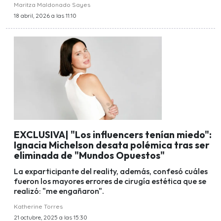
Maritza Maldonado Sayes
18 abril, 2026 a las 11:10
EXCLUSIVA| "Los influencers tenían miedo":
Ignacia Michelson desata polémica tras ser
eliminada de "Mundos Opuestos"
La exparticipante del reality, además, confesó cuáles
fueron los mayores errores de cirugía estética que se
realizó: "me engañaron".
Katherine Torres
21 octubre, 2025 a las 15:30