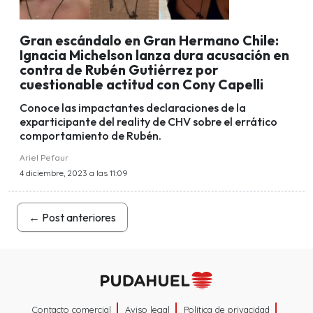
Gran escándalo en Gran Hermano Chile:
Ignacia Michelson lanza dura acusación en
contra de Rubén Gutiérrez por
cuestionable actitud con Cony Capelli
Conoce las impactantes declaraciones de la
exparticipante del reality de CHV sobre el errático
comportamiento de Rubén.
Ariel Pefaur
4 diciembre, 2023 a las 11:09
←
Post anteriores
Contacto comercial
Aviso legal
Política de privacidad