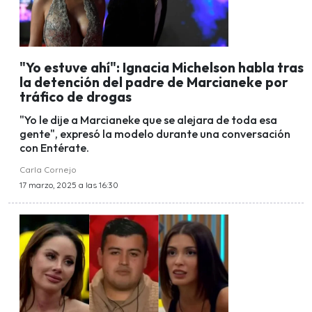
"Yo estuve ahí": Ignacia Michelson habla tras
la detención del padre de Marcianeke por
tráfico de drogas
"Yo le dije a Marcianeke que se alejara de toda esa
gente", expresó la modelo durante una conversación
con Entérate.
Carla Cornejo
17 marzo, 2025 a las 16:30