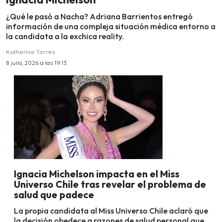
¿Qué le pasó a Nacha? Adriana Barrientos entregó
información de una compleja situación médica entorno a
la candidata a la exchica reality.
Katherine Torres
8 julio, 2026 a las 19:13
Ignacia Michelson impacta en el Miss
Universo Chile tras revelar el problema de
salud que padece
La propia candidata al Miss Universo Chile aclaró que
la decisión obedece a razones de salud personal que