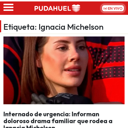
Skip to main content
EN VIVO
Etiqueta:
Ignacia Michelson
Internado de urgencia: Informan
doloroso drama familiar que rodea a
Ignacia Michelson