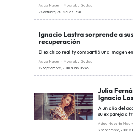
Asiya Naserin Mograby Godoy
24 octubre, 2018 a las 13:41
Ignacio Lastra sorprende a su
recuperación
El ex chico reality compartió una imagen en 
Asiya Naserin Mograby Godoy
13 septiembre, 2018 a las 09:45
Julia Fern
Ignacio La
A un año del acc
su ex pareja a t
Asiya Naserin Mog
3 septiembre, 2018 a l