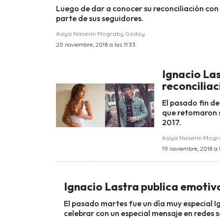
Luego de dar a conocer su reconciliación con S
parte de sus seguidores.
Asiya Naserin Mograby Godoy
20 noviembre, 2018 a las 11:33
Ignacio Las
reconciliac
El pasado fin d
que retomaron s
2017.
Asiya Naserin Mog
19 noviembre, 2018 a l
Ignacio Lastra publica emotiv
El pasado martes fue un día muy especial I
celebrar con un especial mensaje en redes s