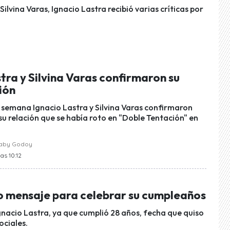
ilvina Varas, Ignacio Lastra recibió varias críticas por
tra y Silvina Varas confirmaron su
ión
e semana Ignacio Lastra y Silvina Varas confirmaron
u relación que se había roto en "Doble Tentación" en
raby Godoy
as 10:12
o mensaje para celebrar su cumpleaños
gnacio Lastra, ya que cumplió 28 años, fecha que quiso
ociales.