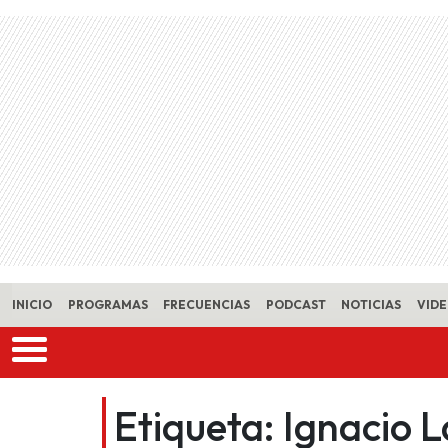
Skip to main content
INICIO
PROGRAMAS
FRECUENCIAS
PODCAST
NOTICIAS
VID
Etiqueta:
Ignacio L