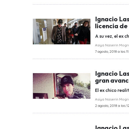
Ignacio Las
licencia de
A su vez, el ex 
Asiya Naserin Mog
7 agosto, 2018 a las 11
Ignacio Las
gran avan
El ex chico reali
Asiya Naserin Mog
2 agosto, 2018 a las 12
Ignacio La