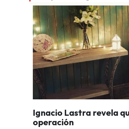
Ignacio Lastra revela q
operación