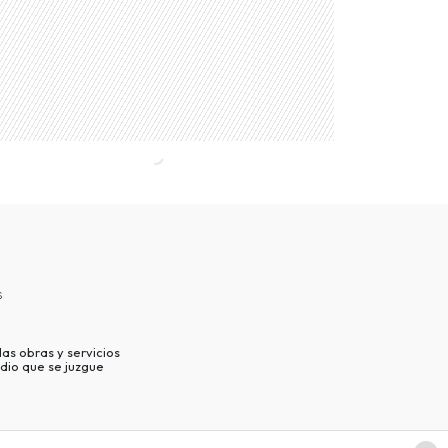
s
as obras y servicios
dio que se juzgue