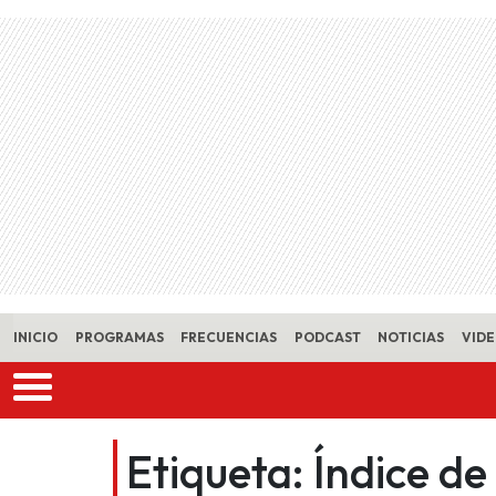
Skip to main content
INICIO
PROGRAMAS
FRECUENCIAS
PODCAST
NOTICIAS
VID
Etiqueta:
Índice d