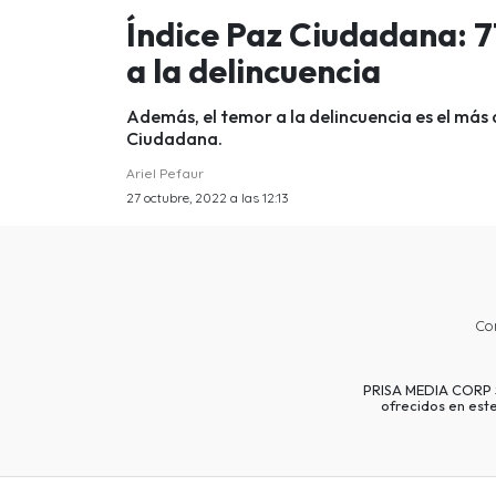
Índice Paz Ciudadana: 
a la delincuencia
Además, el temor a la delincuencia es el más a
Ciudadana.
Ariel Pefaur
27 octubre, 2022 a las 12:13
Co
PRISA MEDIA CORP SP
ofrecidos en est