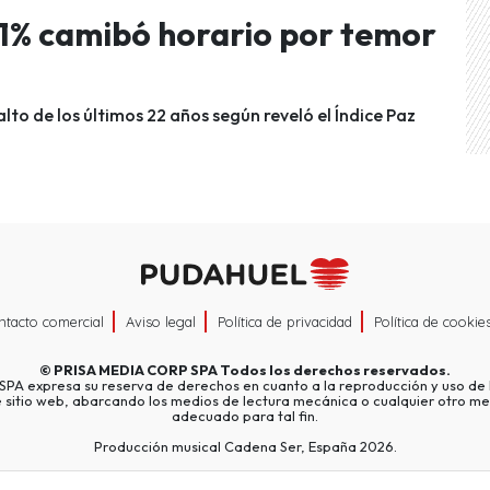
71% camibó horario por temor
lto de los últimos 22 años según reveló el Índice Paz
ntacto comercial
Aviso legal
Política de privacidad
Política de cookie
©
PRISA MEDIA CORP SPA
Todos los derechos reservados.
A expresa su reserva de derechos en cuanto a la reproducción y uso de l
e sitio web, abarcando los medios de lectura mecánica o cualquier otro me
adecuado para tal fin.
Producción musical Cadena Ser, España 2026.