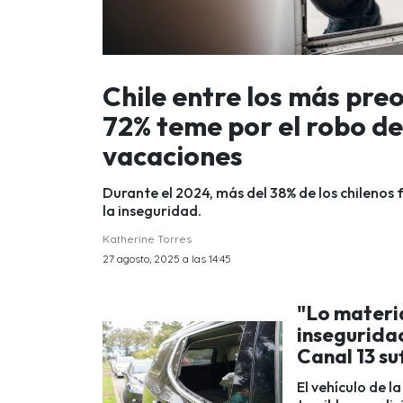
Chile entre los más pr
72% teme por el robo de
vacaciones
Durante el 2024, más del 38% de los chilenos 
la inseguridad.
Katherine Torres
27 agosto, 2025 a las 14:45
"Lo materia
insegurida
Canal 13 su
El vehículo de l