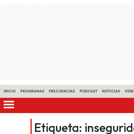
Skip to main content
INICIO
PROGRAMAS
FRECUENCIAS
PODCAST
NOTICIAS
VID
Etiqueta:
inseguri