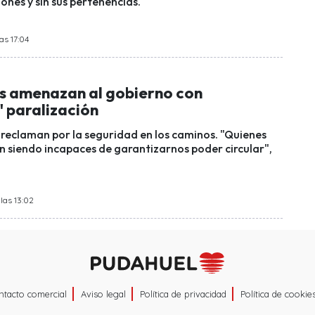
iones y sin sus pertenencias.
as 17:04
 amenazan al gobierno con
" paralización
reclaman por la seguridad en los caminos. "Quienes
n siendo incapaces de garantizarnos poder circular",
las 13:02
ntacto comercial
Aviso legal
Política de privacidad
Política de cookie