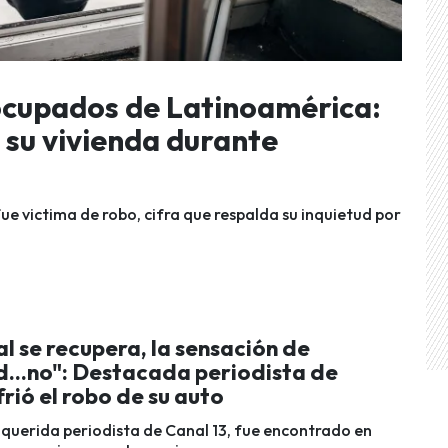
eocupados de Latinoamérica:
 su vivienda durante
fue victima de robo, cifra que respalda su inquietud por
l se recupera, la sensación de
d...no": Destacada periodista de
frió el robo de su auto
a querida periodista de Canal 13, fue encontrado en