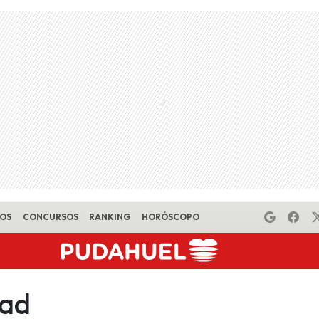
EOS
CONCURSOS
RANKING
HORÓSCOPO
dad