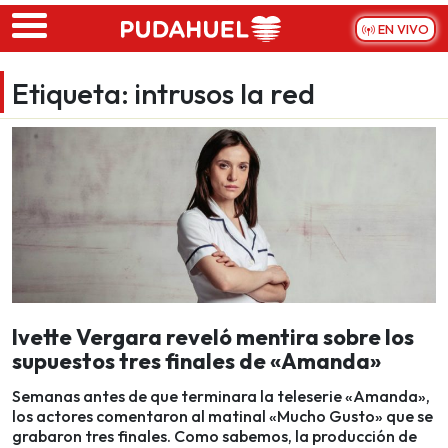
Skip to main content
EN VIVO
Etiqueta:
intrusos la red
Ivette Vergara reveló mentira sobre los
supuestos tres finales de «Amanda»
Semanas antes de que terminara la teleserie «Amanda»,
los actores comentaron al matinal «Mucho Gusto» que se
grabaron tres finales. Como sabemos, la producción de