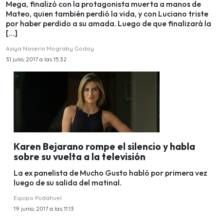
Mega, finalizó con la protagonista muerta a manos de
Mateo, quien también perdió la vida, y con Luciano triste
por haber perdido a su amada. Luego de que finalizará la
[…]
Asiya Naserin Mograby Godoy
31 julio, 2017 a las 15:32
Karen Bejarano rompe el silencio y habla
sobre su vuelta a la televisión
La ex panelista de Mucho Gusto habló por primera vez
luego de su salida del matinal.
Equipo Pudahuel
19 junio, 2017 a las 11:13