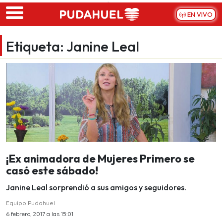
Skip to main content
EN VIVO
Etiqueta:
Janine Leal
¡Ex animadora de Mujeres Primero se
casó este sábado!
Janine Leal sorprendió a sus amigos y seguidores.
Equipo Pudahuel
6 febrero, 2017 a las 15:01