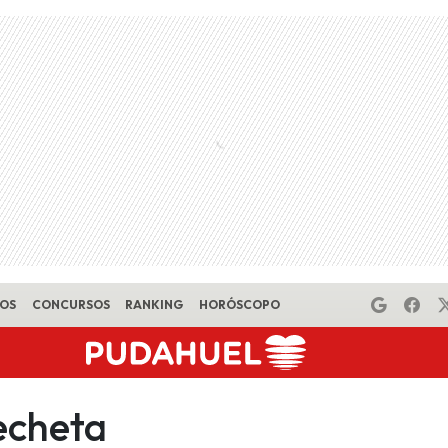
EOS
CONCURSOS
RANKING
HORÓSCOPO
echeta