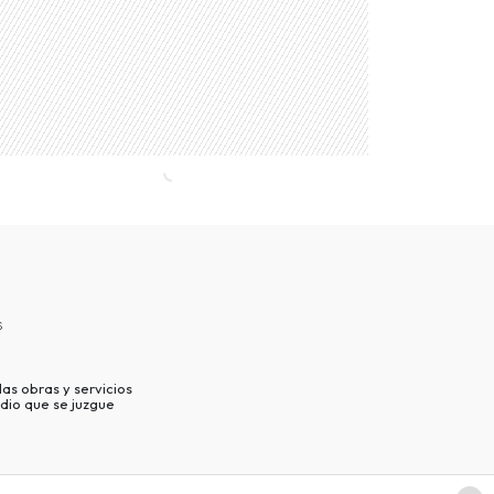
s
as obras y servicios
dio que se juzgue