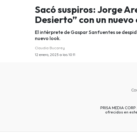
Sacó suspiros: Jorge Are
Desierto” con un nuevo
El intérprete de Gaspar Sanfuentes se despidió
nuevo look.
Claudia Bucarey
12 enero, 2023 a las 10:11
Co
PRISA MEDIA CORP SP
ofrecidos en est