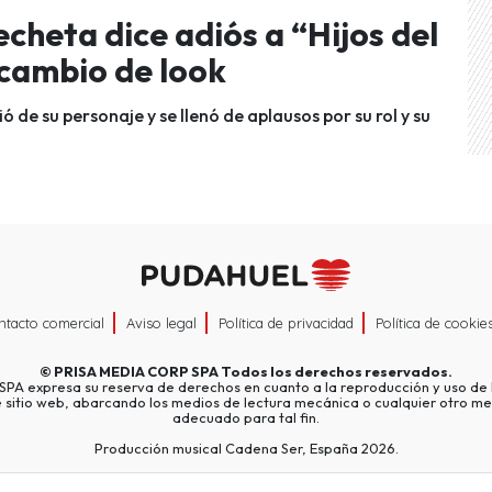
cheta dice adiós a “Hijos del
 cambio de look
 de su personaje y se llenó de aplausos por su rol y su
ntacto comercial
Aviso legal
Política de privacidad
Política de cookie
©
PRISA MEDIA CORP SPA
Todos los derechos reservados.
A expresa su reserva de derechos en cuanto a la reproducción y uso de l
e sitio web, abarcando los medios de lectura mecánica o cualquier otro me
adecuado para tal fin.
Producción musical Cadena Ser, España 2026.