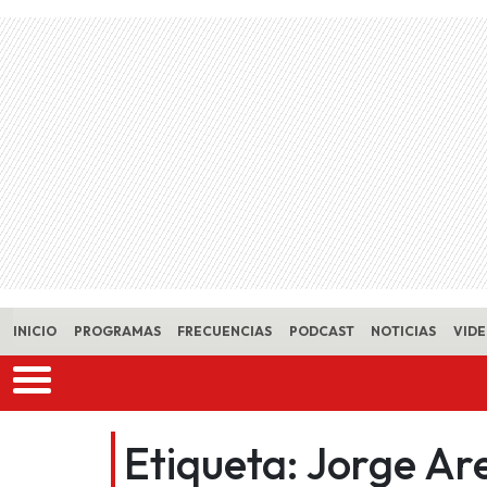
Skip to main content
INICIO
PROGRAMAS
FRECUENCIAS
PODCAST
NOTICIAS
VID
Etiqueta:
Jorge Ar