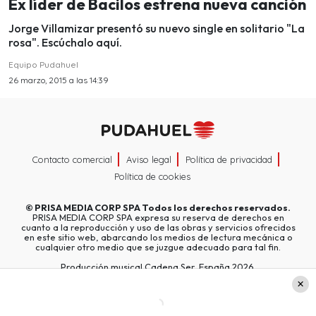
Ex líder de Bacilos estrena nueva canción
Jorge Villamizar presentó su nuevo single en solitario "La
rosa". Escúchalo aquí.
Equipo Pudahuel
26 marzo, 2015 a las 14:39
Contacto comercial
Aviso legal
Política de privacidad
Política de cookies
©
PRISA MEDIA CORP SPA
Todos los derechos reservados.
PRISA MEDIA CORP SPA expresa su reserva de derechos en
cuanto a la reproducción y uso de las obras y servicios ofrecidos
en este sitio web, abarcando los medios de lectura mecánica o
cualquier otro medio que se juzgue adecuado para tal fin.
Producción musical Cadena Ser, España 2026.