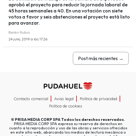
aprobó el proyecto para reducir la jornada laboral de
45 horas semanales a 40. En una votación con siete
votos a favor y seis abstenciones el proyecto está listo
para avanzar.
Belén Rubio
24 julio, 2019 a las 17:26
Post más recientes
→
Contacto comercial
Aviso legal
Política de privacidad
Política de cookies
©
PRISA MEDIA CORP SPA
Todos los derechos reservados.
PRISA MEDIA CORP SPA expresa su reserva de derechos en
cuanto a la reproducción y uso de las obras y servicios ofrecidos
en este sitio web, abarcando los medios de lectura mecánica o