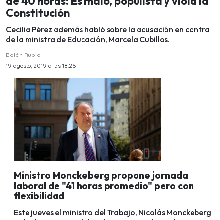
de 40 horas: Es malo, populista y viola la
Constitución
Cecilia Pérez además habló sobre la acusación en contra
de la ministra de Educación, Marcela Cubillos.
Belén Rubio
19 agosto, 2019 a las 18:26
Ministro Monckeberg propone jornada
laboral de "41 horas promedio" pero con
flexibilidad
Este jueves el ministro del Trabajo, Nicolás Monckeberg