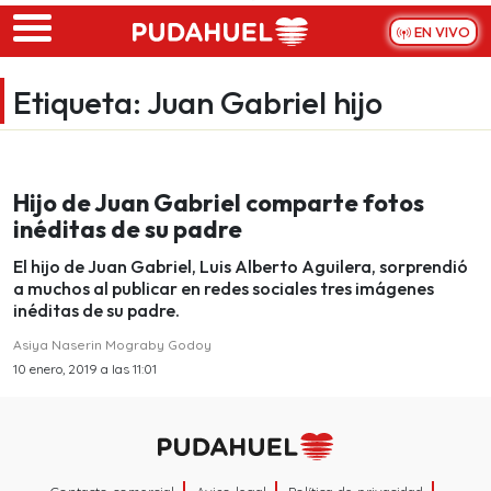
Skip to main content
EN VIVO
Etiqueta:
Juan Gabriel hijo
Hijo de Juan Gabriel comparte fotos
inéditas de su padre
El hijo de Juan Gabriel, Luis Alberto Aguilera, sorprendió
a muchos al publicar en redes sociales tres imágenes
inéditas de su padre.
Asiya Naserin Mograby Godoy
10 enero, 2019 a las 11:01