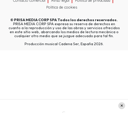
Contacto comercial
Aviso legal
Política de privacidad
Política de cookies
©
PRISA MEDIA CORP SPA
Todos los derechos reservados.
PRISA MEDIA CORP SPA expresa su reserva de derechos en
cuanto a la reproducción y uso de las obras y servicios ofrecidos
en este sitio web, abarcando los medios de lectura mecánica o
cualquier otro medio que se juzgue adecuado para tal fin.
Producción musical Cadena Ser, España 2026.