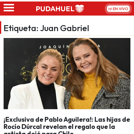
Skip to main content
EN VIVO
Etiqueta:
Juan Gabriel
¡Exclusiva de Pablo Aguilera!: Las hijas de
Rocío Dúrcal revelan el regalo que la
artista dejó para Chile