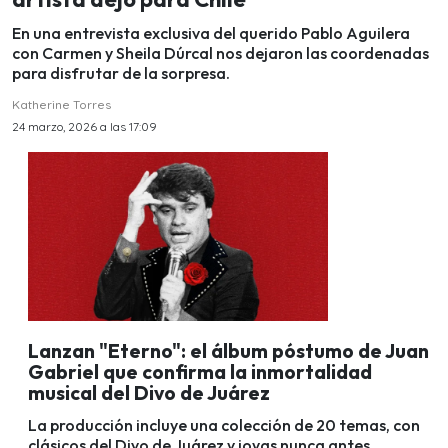
En una entrevista exclusiva del querido Pablo Aguilera
con Carmen y Sheila Dúrcal nos dejaron las coordenadas
para disfrutar de la sorpresa.
Katherine Torres
24 marzo, 2026 a las 17:09
Lanzan "Eterno": el álbum póstumo de Juan
Gabriel que confirma la inmortalidad
musical del Divo de Juárez
La producción incluye una colección de 20 temas, con
clásicos del Divo de Juárez y joyas nunca antes