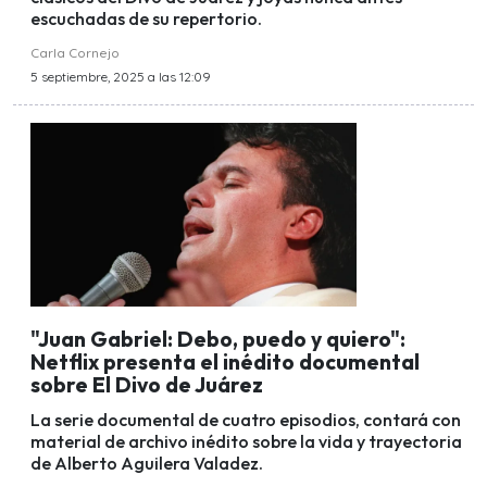
escuchadas de su repertorio.
Carla Cornejo
5 septiembre, 2025 a las 12:09
"Juan Gabriel: Debo, puedo y quiero":
Netflix presenta el inédito documental
sobre El Divo de Juárez
La serie documental de cuatro episodios, contará con
material de archivo inédito sobre la vida y trayectoria
de Alberto Aguilera Valadez.