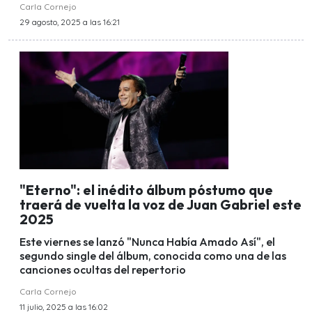
Carla Cornejo
29 agosto, 2025 a las 16:21
"Eterno": el inédito álbum póstumo que
traerá de vuelta la voz de Juan Gabriel este
2025
Este viernes se lanzó "Nunca Había Amado Así", el
segundo single del álbum, conocida como una de las
canciones ocultas del repertorio
Carla Cornejo
11 julio, 2025 a las 16:02