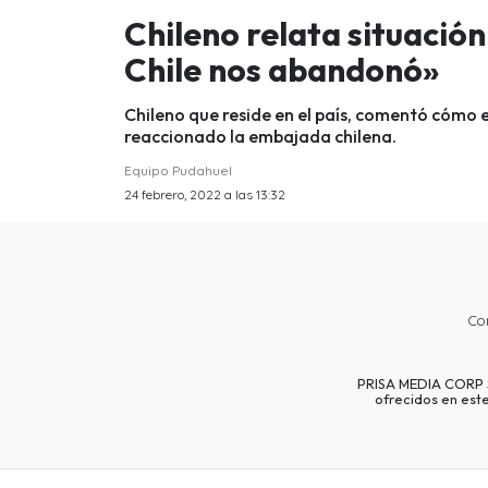
Chileno relata situació
Chile nos abandonó»
Chileno que reside en el país, comentó cómo e
reaccionado la embajada chilena.
Equipo Pudahuel
24 febrero, 2022 a las 13:32
Co
PRISA MEDIA CORP SP
ofrecidos en est