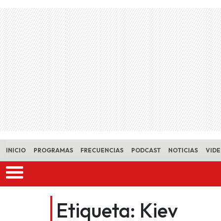
Skip to main content
INICIO
PROGRAMAS
FRECUENCIAS
PODCAST
NOTICIAS
VID
Etiqueta:
Kiev