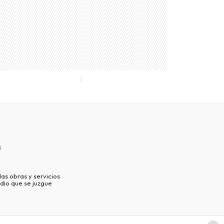
s
as obras y servicios
dio que se juzgue