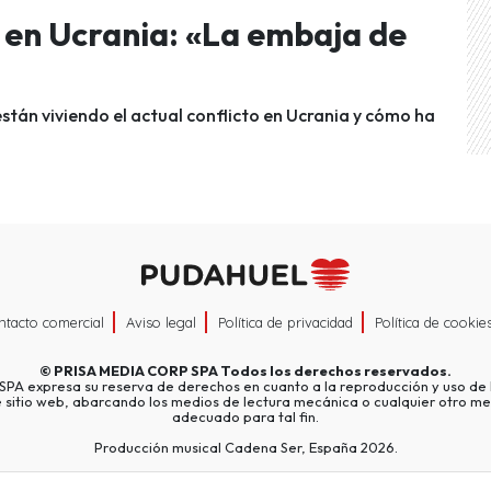
n en Ucrania: «La embaja de
stán viviendo el actual conflicto en Ucrania y cómo ha
ntacto comercial
Aviso legal
Política de privacidad
Política de cookie
©
PRISA MEDIA CORP SPA
Todos los derechos reservados.
A expresa su reserva de derechos en cuanto a la reproducción y uso de l
e sitio web, abarcando los medios de lectura mecánica o cualquier otro me
adecuado para tal fin.
Producción musical Cadena Ser, España 2026.