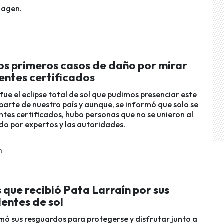
imagen.
os primeros casos de daño por mirar
 lentes certificados
ue el eclipse total de sol que pudimos presenciar este
parte de nuestro país y aunque, se informó que solo se
ntes certificados, hubo personas que no se unieron al
do por expertos y las autoridades.
58
s que recibió Pata Larraín por sus
lentes de sol
mó sus resguardos para protegerse y disfrutar junto a