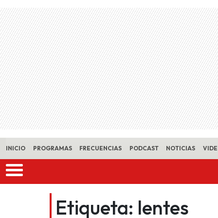
Skip to main content
INICIO
PROGRAMAS
FRECUENCIAS
PODCAST
NOTICIAS
VID
Etiqueta:
lentes