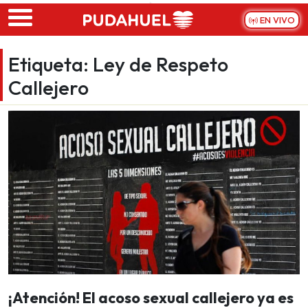
Skip to main content
EN VIVO
Etiqueta:
Ley de Respeto
Callejero
¡Atención! El acoso sexual callejero ya es