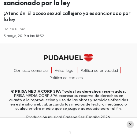
sancionado por la ley
¡Atención! El acoso sexual callejero ya es sancionado por
la ley
Belén Rubio
3 mayo, 2019 a las 18:32
Contacto comercial
Aviso legal
Política de privacidad
Política de cookies
©
PRISA MEDIA CORP SPA
Todos los derechos reservados.
PRISA MEDIA CORP SPA expresa su reserva de derechos en
cuanto a la reproducción y uso de las obras y servicios ofrecidos
en este sitio web, abarcando los medios de lectura mecánica o
cualquier otro medio que se juzgue adecuado para tal fin.
Producción musical Cadena Ser, España 2026.