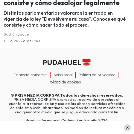
consiste y cómo desalojar legalmente
Distintos parlamentarios valoraron la entrada en
vigencia de la ley "Devuélveme mi casa". Conoce en qué
consiste y cómo hacer todo el proceso.
Bastián Jaque
1 julio, 2022 a las 13:49
Contacto comercial
Aviso legal
Política de privacidad
Política de cookies
©
PRISA MEDIA CORP SPA
Todos los derechos reservados.
PRISA MEDIA CORP SPA expresa su reserva de derechos en
cuanto a la reproducción y uso de las obras y servicios ofrecidos
en este sitio web, abarcando los medios de lectura mecánica o
cualquier otro medio que se juzgue adecuado para tal fin.
Producción musical Cadena Ser, España 2026.