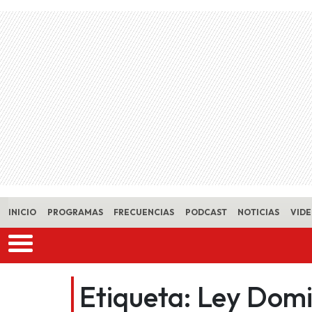
Skip to main content
INICIO
PROGRAMAS
FRECUENCIAS
PODCAST
NOTICIAS
VID
Etiqueta:
Ley Dom