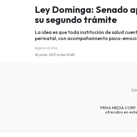
Ley Dominga: Senado a
su segundo trámite
La idea es que toda institución de salud cuen
perinatal, con acompañamiento psico-emoci
Agencia Uno
16 junio, 2021 a las 10:45
Co
PRISA MEDIA CORP SP
ofrecidos en est