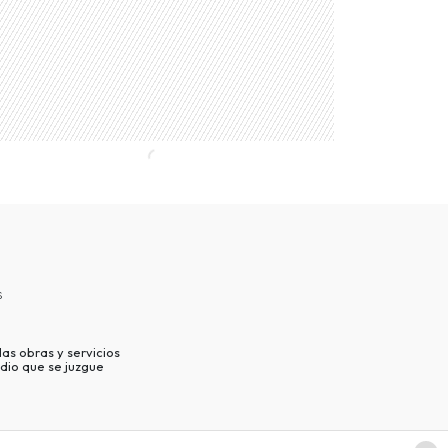
s
as obras y servicios
dio que se juzgue