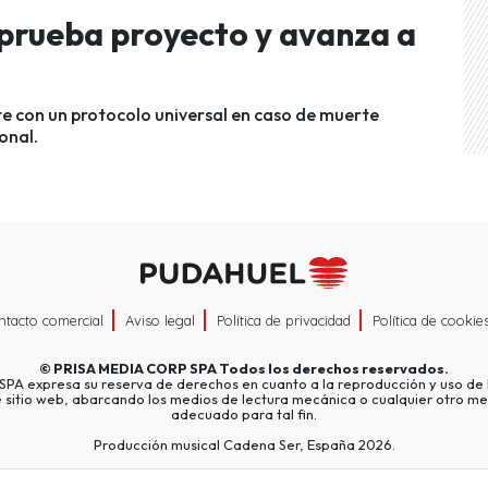
prueba proyecto y avanza a
te con un protocolo universal en caso de muerte
onal.
ntacto comercial
Aviso legal
Política de privacidad
Política de cookie
©
PRISA MEDIA CORP SPA
Todos los derechos reservados.
A expresa su reserva de derechos en cuanto a la reproducción y uso de l
e sitio web, abarcando los medios de lectura mecánica o cualquier otro me
adecuado para tal fin.
Producción musical Cadena Ser, España 2026.