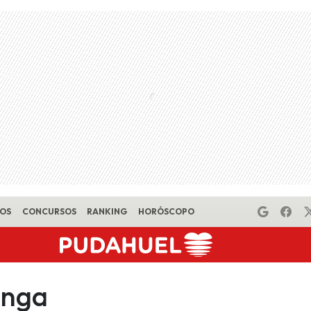
EOS
CONCURSOS
RANKING
HORÓSCOPO
inga