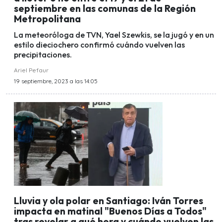
septiembre en las comunas de la Región
Metropolitana
La meteoróloga de TVN, Yael Szewkis, se la jugó y en un
estilo dieciochero confirmó cuándo vuelven las
precipitaciones.
Ariel Pefaur
19 septiembre, 2023 a las 14:05
Lluvia y ola polar en Santiago: Iván Torres
impacta en matinal "Buenos Días a Todos"
tras revelar a qué hora y cuándo vuelven las